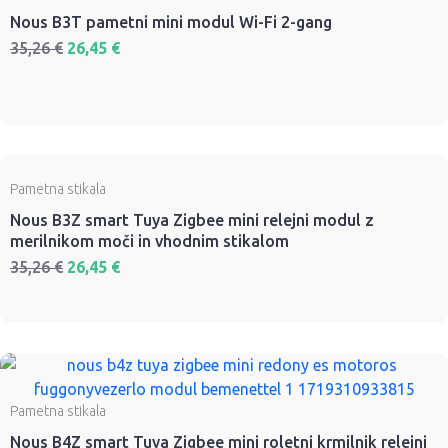
Nous B3T pametni mini modul Wi-Fi 2-gang
35,26
€
26,45
€
Pametna stikala
Nous B3Z smart Tuya Zigbee mini relejni modul z
merilnikom moči in vhodnim stikalom
35,26
€
26,45
€
Pametna stikala
Nous B4Z smart Tuya Zigbee mini roletni krmilnik relejni