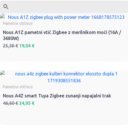
Pametne vtičnice
Nous A1Z pametni vtič Zigbee z merilnikom moči (16A /
3680W)
25,38
€
19,04
€
Pametne vtičnice
Nous A4Z smart Tuya Zigbee zunanji napajalni trak
46,60
€
34,95
€