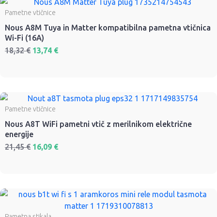
Pametne vtičnice
Nous A8M Tuya in Matter kompatibilna pametna vtičnica
Wi-Fi (16A)
18,32
€
13,74
€
Pametne vtičnice
Nous A8T WiFi pametni vtič z merilnikom električne
energije
21,45
€
16,09
€
Pametna stikala