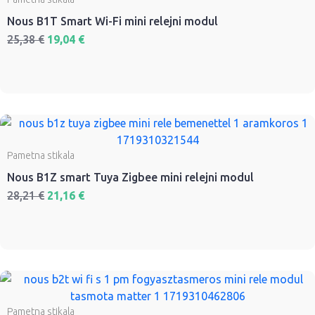
Nous B1T Smart Wi-Fi mini relejni modul
25,38
€
19,04
€
Pametna stikala
Nous B1Z smart Tuya Zigbee mini relejni modul
28,21
€
21,16
€
Pametna stikala