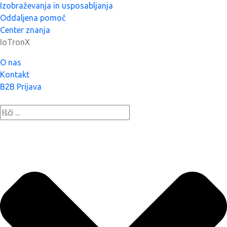
Izobraževanja in usposabljanja
Oddaljena pomoč
Center znanja
IoTronX
O nas
Kontakt
B2B Prijava