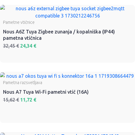
Pametne vtičnice
Nous A6Z Tuya Zigbee zunanja / kopalniška (IP44)
pametna vtičnica
32,45
€
24,34
€
Pametna razsvetljava
Nous A7 Tuya Wi-Fi pametni vtič (16A)
15,62
€
11,72
€