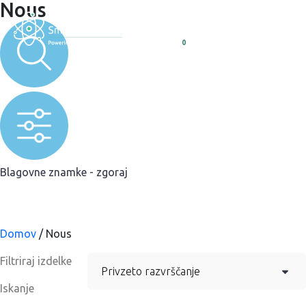
Nous
0
Blagovne znamke - zgoraj
Domov
/ Nous
Filtriraj izdelke
Iskanje