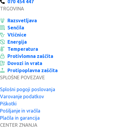
070 454 447
TRGOVINA
Razsvetljava
Senčila
Vtičnice
Energija
Temperatura
Protivlomna zaščita
Dovozi in vrata
Protipoplavna zaščita
SPLOŠNE POVEZAVE
Splošni pogoji poslovanja
Varovanje podatkov
Piškotki
Pošiljanje in vračila
Plačila in garancija
CENTER ZNANJA