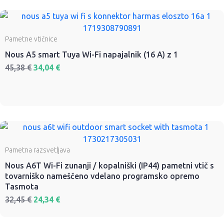
Pametne vtičnice
Nous A5 smart Tuya Wi-Fi napajalnik (16 A) z 1
45,38
€
34,04
€
Pametna razsvetljava
Nous A6T Wi-Fi zunanji / kopalniški (IP44) pametni vtič s
tovarniško nameščeno vdelano programsko opremo
Tasmota
32,45
€
24,34
€