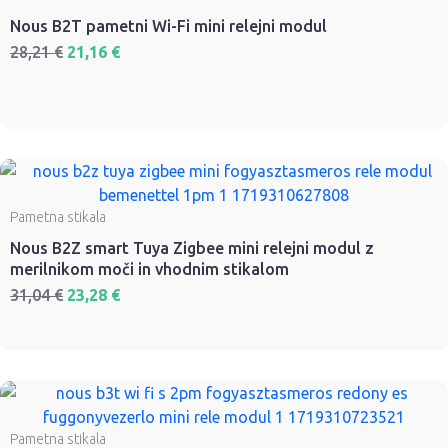
Nous B2T pametni Wi-Fi mini relejni modul
28,21
€
21,16
€
Pametna stikala
Nous B2Z smart Tuya Zigbee mini relejni modul z
merilnikom moči in vhodnim stikalom
31,04
€
23,28
€
Pametna stikala