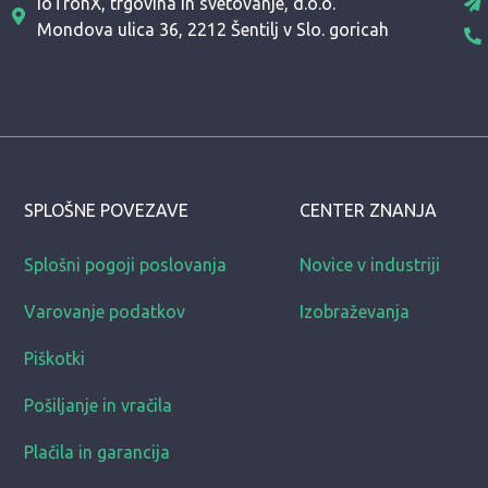
IoTronX, trgovina in svetovanje, d.o.o.
Mondova ulica 36, 2212 Šentilj v Slo. goricah
SPLOŠNE POVEZAVE
CENTER ZNANJA
Splošni pogoji poslovanja
Novice v industriji
Varovanje podatkov
Izobraževanja
Piškotki
Pošiljanje in vračila
Plačila in garancija