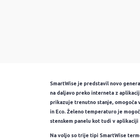
SmartWise je predstavil novo genera
na daljavo preko interneta z aplikaci
prikazuje trenutno stanje, omogoča v
in Eco. Želeno temperaturo je mogoče
stenskem panelu kot tudi v aplikaciji
Na voljo so trije tipi SmartWise term