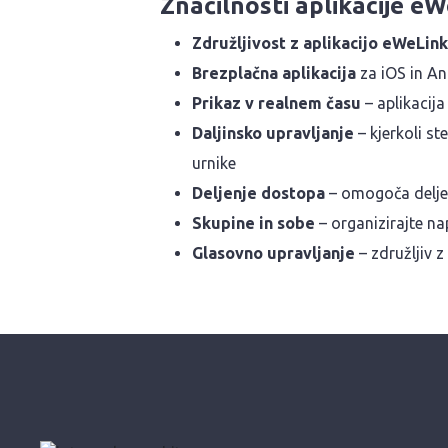
Značilnosti aplikacije eW
Združljivost z aplikacijo eWeLink
Brezplačna aplikacija
za iOS in A
Prikaz v realnem času
– aplikacija
Daljinsko upravljanje
– kjerkoli s
urnike
Deljenje dostopa
– omogoča deljen
Skupine in sobe
– organizirajte na
Glasovno upravljanje
– združljiv 