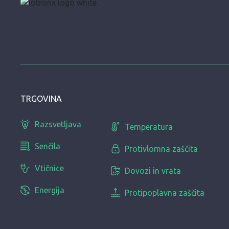
TRGOVINA
Razsvetljava
Temperatura
Senčila
Protivlomna zaščita
Vtičnice
Dovozi in vrata
Energija
Protipoplavna zaščita