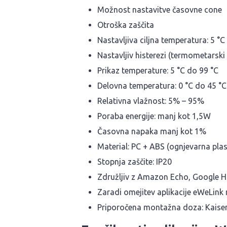
Možnost nastavitve časovne cone
Otroška zaščita
Nastavljiva ciljna temperatura: 5 °C
Nastavljiv histerezi (termometarski
Prikaz temperature: 5 °C do 99 °C
Delovna temperatura: 0 °C do 45 °C
Relativna vlažnost: 5% – 95%
Poraba energije: manj kot 1,5W
Časovna napaka manj kot 1%
Material: PC + ABS (ognjevarna plas
Stopnja zaščite: IP20
Združljiv z Amazon Echo, Google 
Zaradi omejitev aplikacije eWeLink 
Priporočena montažna doza: Kaise