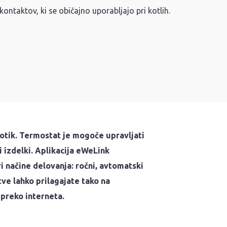
ontaktov, ki se običajno uporabljajo pri kotlih.
otik
. Termostat je mogoče upravljati
 izdelki. Aplikacija eWeLink
i načine delovanja: ročni, avtomatski
ve lahko prilagajate tako na
 preko interneta.