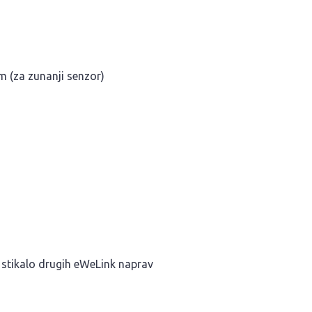
m (za zunanji senzor)
i stikalo drugih eWeLink naprav