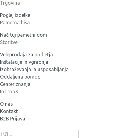
Trgovina
Poglej izdelke
Pametna hiša
Načrtuj pametni dom
Storitve
Veleprodaja za podjetja
Inštalacije in vgradnja
Izobraževanja in usposabljanja
Oddaljena pomoč
Center znanja
IoTronX
O nas
Kontakt
B2B Prijava