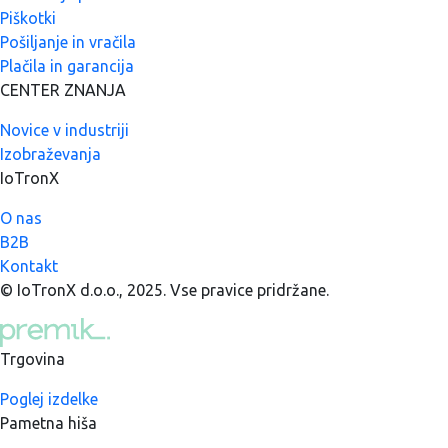
Piškotki
Pošiljanje in vračila
Plačila in garancija
CENTER ZNANJA
Novice v industriji
Izobraževanja
IoTronX
O nas
B2B
Kontakt
© IoTronX d.o.o., 2025. Vse pravice pridržane.
Trgovina
Poglej izdelke
Pametna hiša