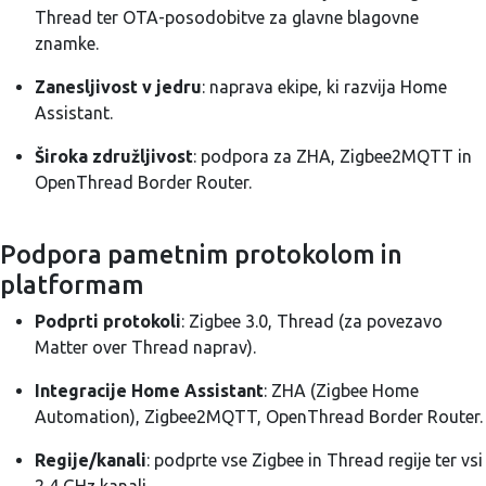
Thread ter OTA-posodobitve za glavne blagovne
znamke.
Zanesljivost v jedru
: naprava ekipe, ki razvija Home
Assistant.
Široka združljivost
: podpora za ZHA, Zigbee2MQTT in
OpenThread Border Router.
Podpora pametnim protokolom in
platformam
Podprti protokoli
: Zigbee 3.0, Thread (za povezavo
Matter over Thread naprav).
Integracije Home Assistant
: ZHA (Zigbee Home
Automation), Zigbee2MQTT, OpenThread Border Router.
Regije/kanali
: podprte vse Zigbee in Thread regije ter vsi