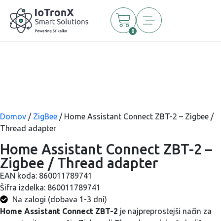
0
Domov
/
ZigBee
/ Home Assistant Connect ZBT-2 – Zigbee /
Thread adapter
Home Assistant Connect ZBT-2 –
Zigbee / Thread adapter
EAN koda:
860011789741
Šifra izdelka:
860011789741
Na zalogi (dobava 1-3 dni)
Home Assistant Connect ZBT-2
je najpreprostejši način za