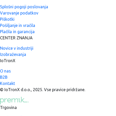
Splošni pogoji poslovanja
Varovanje podatkov
Piškotki
Pošiljanje in vračila
Plačila in garancija
CENTER ZNANJA
Novice v industriji
Izobraževanja
IoTronX
O nas
B2B
Kontakt
© IoTronX d.o.o., 2025. Vse pravice pridržane.
Trgovina