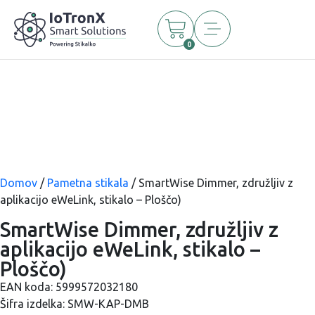
0
Domov
/
Pametna stikala
/ SmartWise Dimmer, združljiv z
aplikacijo eWeLink, stikalo – Ploščo)
SmartWise Dimmer, združljiv z
aplikacijo eWeLink, stikalo –
Ploščo)
EAN koda:
5999572032180
Šifra izdelka:
SMW-KAP-DMB