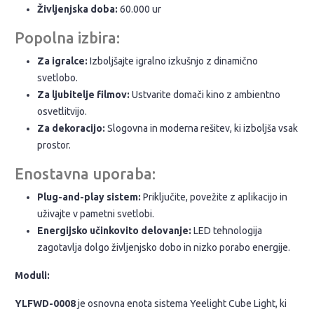
Življenjska doba:
60.000 ur
Popolna izbira:
Za igralce:
Izboljšajte igralno izkušnjo z dinamično
svetlobo.
Za ljubitelje filmov:
Ustvarite domači kino z ambientno
osvetlitvijo.
Za dekoracijo:
Slogovna in moderna rešitev, ki izboljša vsak
prostor.
Enostavna uporaba:
Plug-and-play sistem:
Priključite, povežite z aplikacijo in
uživajte v pametni svetlobi.
Energijsko učinkovito delovanje:
LED tehnologija
zagotavlja dolgo življenjsko dobo in nizko porabo energije.
Moduli:
YLFWD-0008
je osnovna enota sistema Yeelight Cube Light, ki