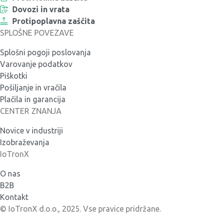
Dovozi in vrata
Protipoplavna zaščita
SPLOŠNE POVEZAVE
Splošni pogoji poslovanja
Varovanje podatkov
Piškotki
Pošiljanje in vračila
Plačila in garancija
CENTER ZNANJA
Novice v industriji
Izobraževanja
IoTronX
O nas
B2B
Kontakt
© IoTronX d.o.o., 2025. Vse pravice pridržane.