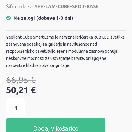
Šifra izdelka:
YEE-LAM-CUBE-SPOT-BASE
Na zalogi (dobava 1-3 dni)
Yeelight Cube Smart Lamp je namizna igričarska RGB LED svetilka,
zasnovana posebej za igričarje in navdušence nad
razpoloženjsko osvetlitvijo. Njena modularna zasnova ponuja
neskončne možnosti za ustvarjanje barvite, prilagojene
nastavitve hladne sobe za igričarje.
66,95
€
50,21
€
Dodaj v košarico