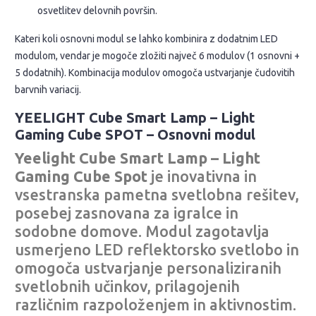
osvetlitev delovnih površin.
Kateri koli osnovni modul se lahko kombinira z dodatnim LED
modulom, vendar je mogoče zložiti največ 6 modulov (1 osnovni +
5 dodatnih). Kombinacija modulov omogoča ustvarjanje čudovitih
barvnih variacij.
YEELIGHT Cube Smart Lamp – Light
Gaming Cube SPOT – Osnovni modul
Yeelight Cube Smart Lamp – Light
Gaming Cube Spot
je inovativna in
vsestranska pametna svetlobna rešitev,
posebej zasnovana za igralce in
sodobne domove. Modul zagotavlja
usmerjeno LED reflektorsko svetlobo in
omogoča ustvarjanje personaliziranih
svetlobnih učinkov, prilagojenih
različnim razpoloženjem in aktivnostim.