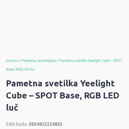
Domov
/
Pametna razsvetljava
/ Pametna svetilka Yeelight Cube – SPOT
Base, RGB LED luč
Pametna svetilka Yeelight
Cube – SPOT Base, RGB LED
luč
EAN koda:
6924922224853